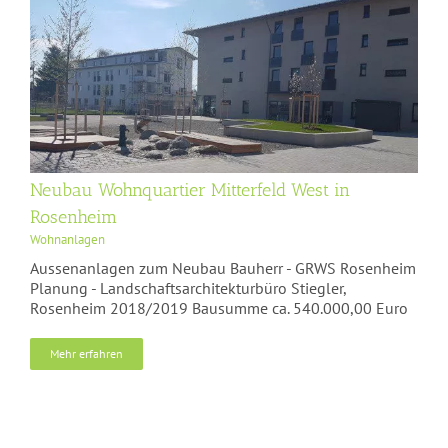
Neubau Wohnquartier Mitterfeld West in
Rosenheim
Wohnanlagen
Aussenanlagen zum Neubau Bauherr - GRWS Rosenheim
Planung - Landschaftsarchitekturbüro Stiegler,
Rosenheim 2018/2019 Bausumme ca. 540.000,00 Euro
Mehr erfahren