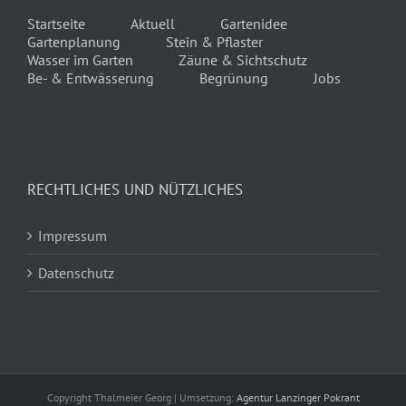
Startseite
Aktuell
Gartenidee
Gartenplanung
Stein & Pflaster
Wasser im Garten
Zäune & Sichtschutz
Be- & Entwässerung
Begrünung
Jobs
RECHTLICHES UND NÜTZLICHES
Impressum
Datenschutz
Copyright Thalmeier Georg | Umsetzung:
Agentur Lanzinger Pokrant