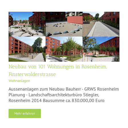
Neubau von 101 Wohnungen in Rosenheim,
Finsterwalderstrasse
Wohnanlagen
Aussenanlagen zum Neubau Bauherr - GRWS Rosenheim
Planung - Landschaftsarchitekturbüro Stiegler,
Rosenheim 2014 Bausumme ca. 830.000,00 Euro
Mehr erfahren