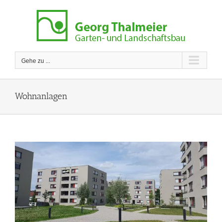
Zum
Inhalt
springen
Gehe zu ...
Wohnanlagen