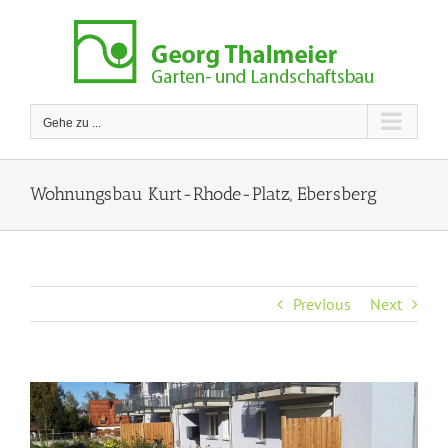
Zum
Inhalt
springen
Gehe zu ...
Wohnungsbau Kurt-Rhode-Platz, Ebersberg
Previous
Next