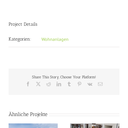
Project Details
Kategorien:
Wohnanlagen
Share This Story, Choose Your Platform!
Facebook
X
Reddit
LinkedIn
Tumblr
Pinterest
Vk
E-
Mail
Ähnliche Projekte