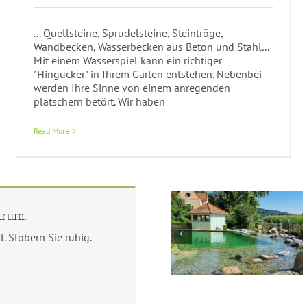
... Quellsteine, Sprudelsteine, Steintröge,
Wandbecken, Wasserbecken aus Beton und Stahl...
Mit einem Wasserspiel kann ein richtiger
"Hingucker" in Ihrem Garten entstehen. Nebenbei
werden Ihre Sinne von einem anregenden
plätschern betört. Wir haben
Read More
trum.
Neubau Quartier Lena-
 Stöbern Sie ruhig.
Schwimmteich mit
Christ-Strasse in
Liegedeck
Rosenheim