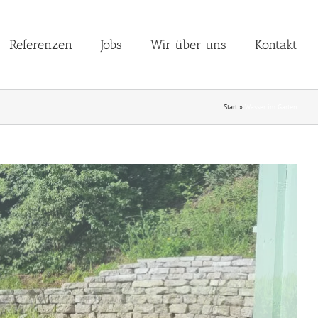
Referenzen
Jobs
Wir über uns
Kontakt
Start
»
Wasser im Garten