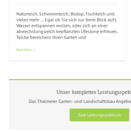
Naturteich, Schwimmteich, Biotop, Fischteich und
vieles mehr ... Egal ob Sie sich nur beim Blick auf's
Wasser entspannen wollen, oder sich an einer
abwechslungsreich bepflanzten Uferzone erfreuen.
Teiche bereichern Ihren Garten und
Read More
Unser komplettes Leistungsspek
Das Thalmeier Garten- und Landschaftsbau Angebot.
Zum Leistungsspektrum