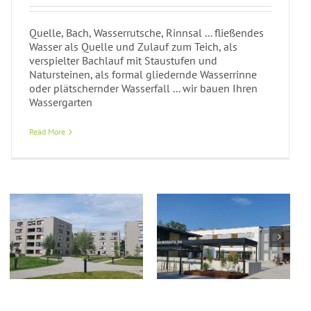
Quelle, Bach, Wasserrutsche, Rinnsal ... fließendes
Wasser als Quelle und Zulauf zum Teich, als
verspielter Bachlauf mit Staustufen und
Natursteinen, als formal gliedernde Wasserrinne
oder plätschernder Wasserfall ... wir bauen Ihren
Wassergarten
Read More
Neubau
Berufschulzentrum
Poolgarten
Mühldorf