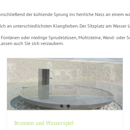
 anschließend der kühlende Sprung ins herrliche Nass an einem
ich an unterschiedlichsten Klangfarben. Der Sitzplatz am Wasser l
he Fontänen oder niedrige Sprudeldüsen, Mühlsteine, Wand- oder S
Lassen auch Sie sich verzaubern.
Wasserläufe
Brunnen und Wasserspiel