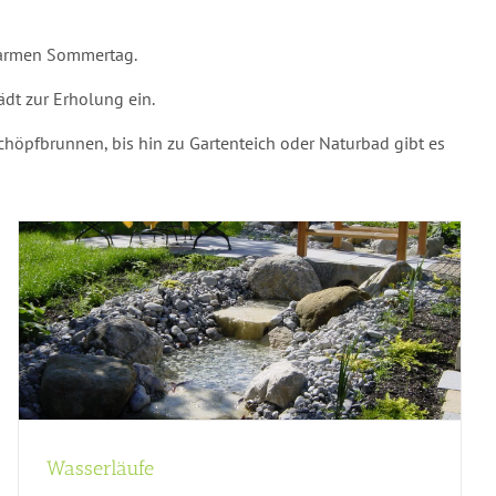
 warmen Sommertag.
ädt zur Erholung ein.
chöpfbrunnen, bis hin zu Gartenteich oder Naturbad gibt es
Wasserläufe