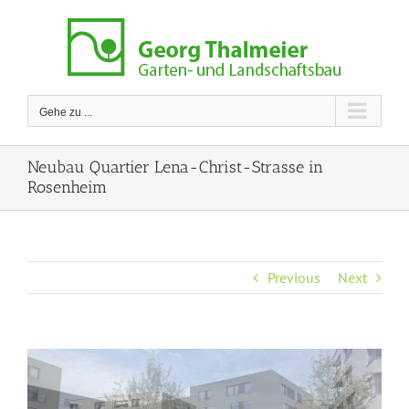
Zum
Inhalt
springen
Gehe zu ...
Neubau Quartier Lena-Christ-Strasse in
Rosenheim
Previous
Next