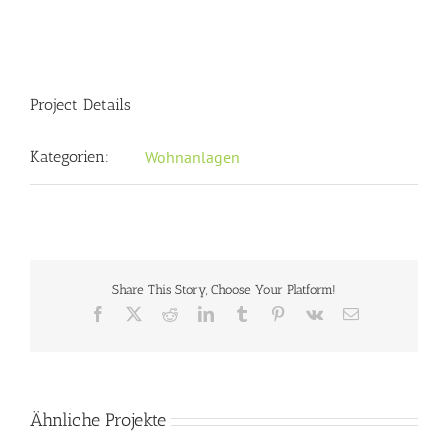
Project Details
Kategorien:
Wohnanlagen
Share This Story, Choose Your Platform!
Facebook
X
Reddit
LinkedIn
Tumblr
Pinterest
Vk
E-
Mail
Ähnliche Projekte