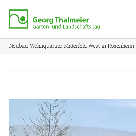
Zum
Inhalt
springen
Neubau Wohnquartier Mitterfeld West in Rosenheim