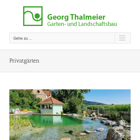
Zum
Inhalt
springen
Gehe zu ...
Privatgärten