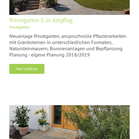
Privatgarten G in Ampfing
Privatgärten
Neuanlage Privatgarten, anspruchvolle Pflasterarbeiten
mit Granitsteinen in unterschiedlichen Formaten,
Natursteinmauern, Brunnenanlagen und Bepflanzung
Planung - eigene Planung 2018/2019
Mehr erfahren