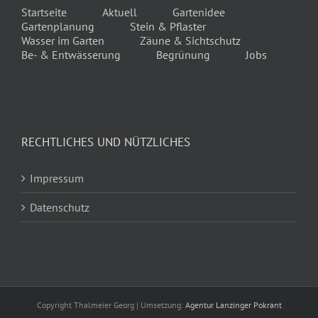
Startseite
Aktuell
Gartenidee
Gartenplanung
Stein & Pflaster
Wasser im Garten
Zäune & Sichtschutz
Be- & Entwässerung
Begrünung
Jobs
RECHTLICHES UND NÜTZLICHES
Impressum
Datenschutz
Copyright Thalmeier Georg | Umsetzung:
Agentur Lanzinger Pokrant