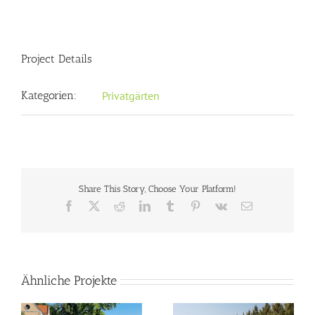
Project Details
Kategorien:
Privatgärten
Share This Story, Choose Your Platform!
Facebook
X
Reddit
LinkedIn
Tumblr
Pinterest
Vk
E-
Mail
Ähnliche Projekte