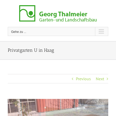
Zum
Inhalt
springen
Gehe zu ...
Privatgarten U in Haag
Previous
Next