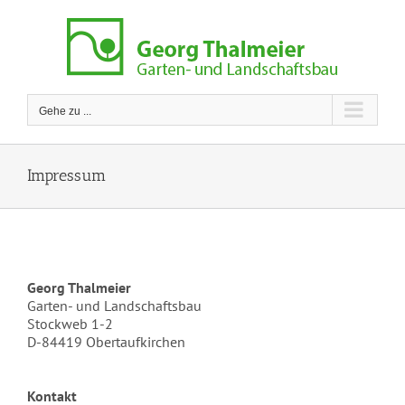
Zum
Inhalt
springen
Gehe zu ...
Impressum
Georg Thalmeier
Garten- und Landschaftsbau
Stockweb 1-2
D-84419 Obertaufkirchen
Kontakt