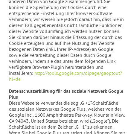
anderen Daten von Google zusammengeführt. Sie
können die Speicherung der Cookies durch eine
entsprechende Einstellung Ihrer Browser-Software
verhindern; wir weisen Sie jedoch darauf hin, dass Sie in
diesem Fall gegebenenfalls nicht sämtliche Funktionen
dieser Website vollumfänglich werden nutzen können.
Sie können darüber hinaus die Erfassung der durch das
Cookie erzeugten und auf Ihre Nutzung der Website
bezogenen Daten (inkl. Ihrer IP-Adresse) an Google
sowie die Verarbeitung dieser Daten durch Google
verhindern, indem sie das unter dem folgenden Link
verfügbare Browser-Plugin herunterladen und
installieren:
http://tools.google.com/dlpage/gaoptout?
hl=de
Datenschutzerklärung für das soziale Netzwerk Google
Plus
Diese Webseite verwendet die sog. „G +1“-Schaltfläche
des sozialen Netzwerkes Google Plus, welches von der
Google Inc., 1600 Amphitheatre Parkway, Mountain View,
CA 94043, United States betrieben wird („Google“). Die
Schaltfläche ist an dem Zeichen „G +1“ zu erkennen.
Wenn Sie bei Google Plus registriert sind, können Sie mit