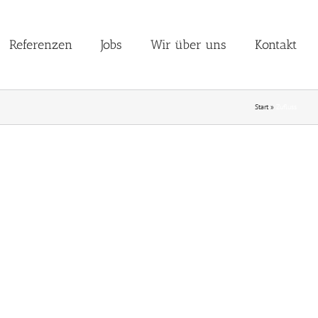
Referenzen
Jobs
Wir über uns
Kontakt
Start
»
Zufluss