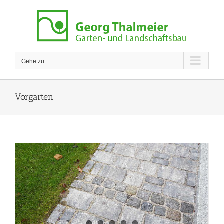
Zum
Inhalt
springen
Gehe zu ...
Vorgarten