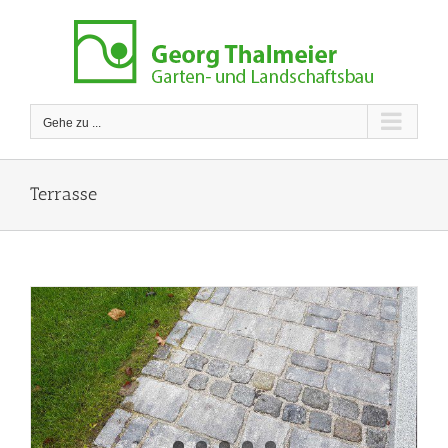
Zum
Inhalt
springen
Gehe zu ...
Terrasse