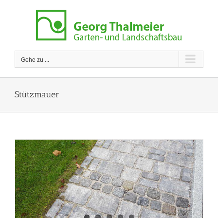
Zum
Inhalt
springen
Gehe zu ...
Stützmauer