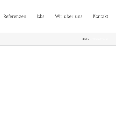
Referenzen
Jobs
Wir über uns
Kontakt
Start
»
Sichtschutzhecke