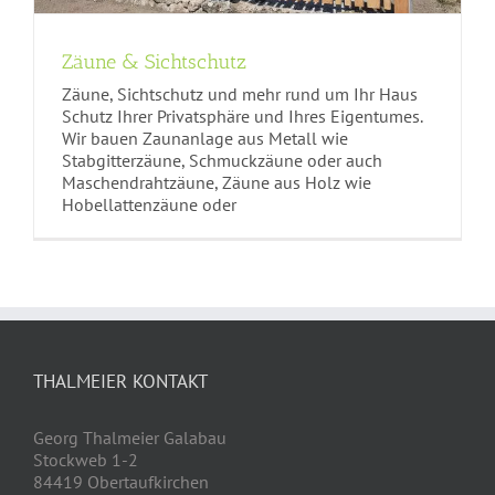
Zäune & Sichtschutz
Zäune, Sichtschutz und mehr rund um Ihr Haus
Schutz Ihrer Privatsphäre und Ihres Eigentumes.
Wir bauen Zaunanlage aus Metall wie
Stabgitterzäune, Schmuckzäune oder auch
Maschendrahtzäune, Zäune aus Holz wie
Hobellattenzäune oder
THALMEIER KONTAKT
Georg Thalmeier Galabau
Stockweb 1-2
84419 Obertaufkirchen