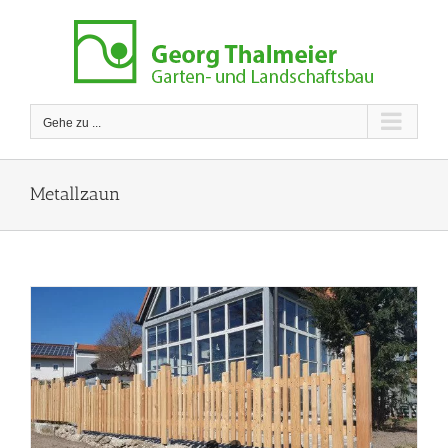
Zum
Inhalt
springen
Gehe zu ...
Metallzaun