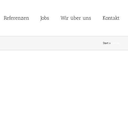
Referenzen
Jobs
Wir über uns
Kontakt
Start
»
Lärche