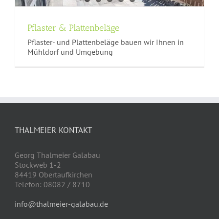
Pflaster & Plattenbeläge
Pflaster- und Plattenbeläge bauen wir Ihnen in
Mühldorf und Umgebung
THALMEIER KONTAKT
Georg Thalmeier Galabau
Stockweb 1-2
84419 Obertaufkirchen
Telefon: 08082 / 8710
info@thalmeier-galabau.de