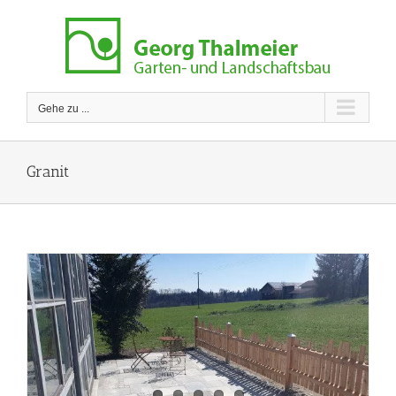
Zum
Inhalt
springen
Gehe zu ...
Granit