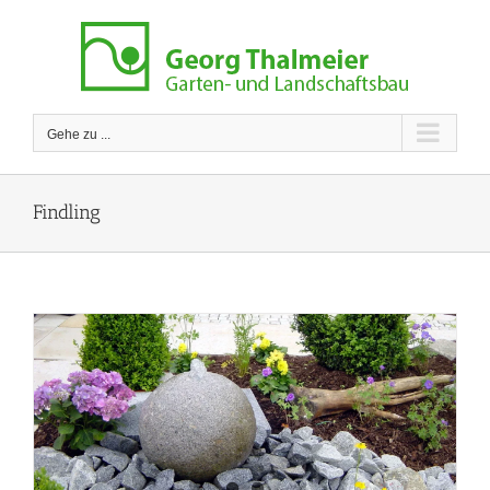
Zum
Inhalt
springen
Gehe zu ...
Findling