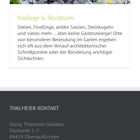
Findlinge & Skulpturen
Stelen, Findlinge, antike Säulen, Steinkugeln
und vieles mehr ... aber keine Gartenzwerge! Orte
von besonderer Bedeutung im Garten ergeben
sich oft aus dem Verlauf architektonischer
Schnittpunkte oder der Bündelung wichtiger
Sichtachsen.
THALMEIER KONTAKT
Georg Thalmeier Galabau
Stockweb 1-2
84419 Obertaufkirchen