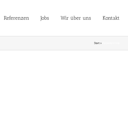
Referenzen
Jobs
Wir über uns
Kontakt
Start
»
Fassadenrinne