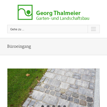
Zum
Inhalt
springen
Gehe zu ...
Büroeingang