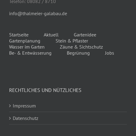
Telefon: 08082 / 8710
info@thalmeier-galabau.de
Startseite
Aktuell
Gartenidee
Gartenplanung
Stein & Pflaster
Wasser im Garten
Zäune & Sichtschutz
Be- & Entwässerung
Begrünung
Jobs
RECHTLICHES UND NÜTZLICHES
Impressum
Datenschutz