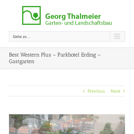
Zum
Inhalt
springen
Gehe zu ...
Best Western Plus – Parkhotel Erding –
Gastgarten
Previous
Next