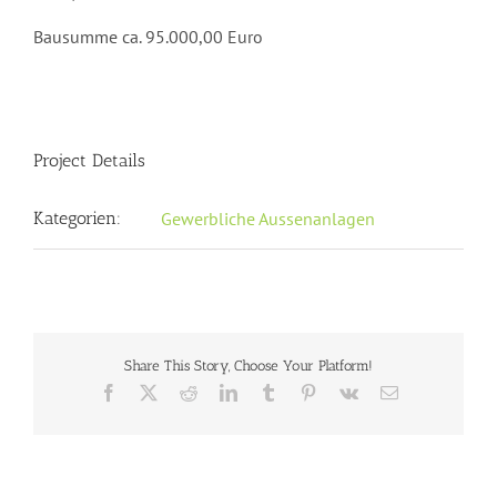
Bausumme ca. 95.000,00 Euro
Project Details
Kategorien:
Gewerbliche Aussenanlagen
Share This Story, Choose Your Platform!
Facebook
X
Reddit
LinkedIn
Tumblr
Pinterest
Vk
E-
Mail