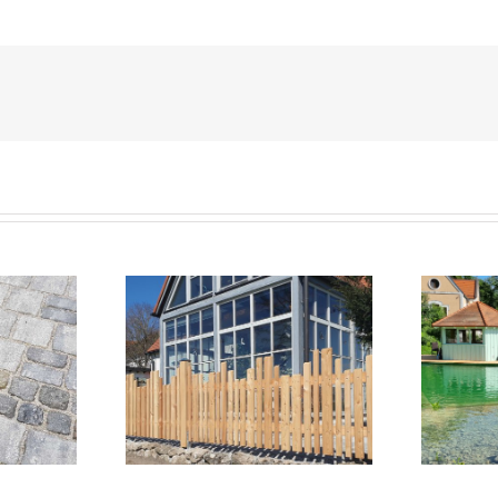
ichtschutz
Wasser im Garten