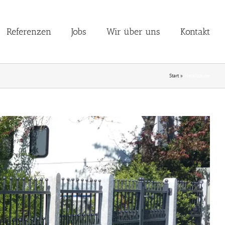
Referenzen
Jobs
Wir über uns
Kontakt
Start
»
Metallzäune