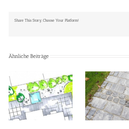
Share This Story, Choose Your Platform!
Ähnliche Beiträge
Stein & Pflaster
Zäune & S