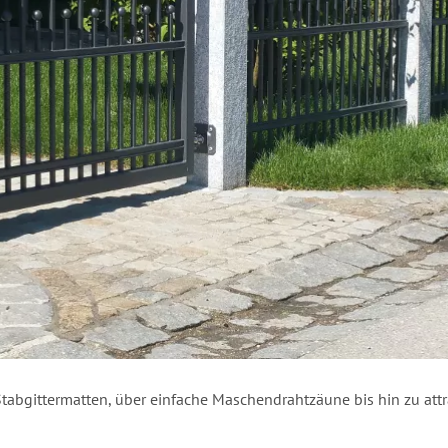
 Stabgittermatten, über einfache Maschendrahtzäune bis hin zu at